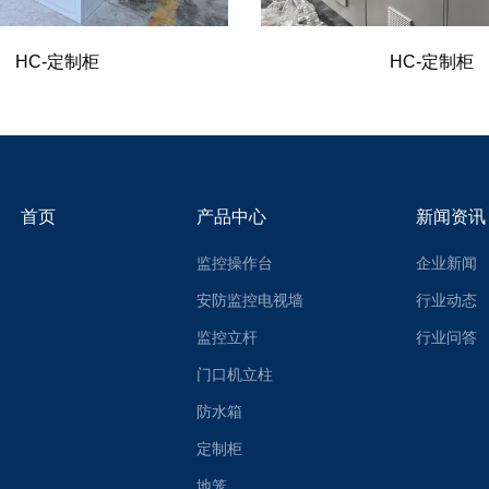
HC-定制柜
HC-定制柜
首页
产品中心
新闻资讯
监控操作台
企业新闻
安防监控电视墙
行业动态
监控立杆
行业问答
门口机立柱
防水箱
定制柜
地笼