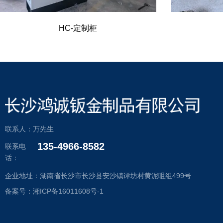
HC-定制柜
联系人：万先生
135-4966-8582
联系电
话：
企业地址：湖南省长沙市长沙县安沙镇谭坊村黄泥咀组499号
备案号：湘ICP备16011608号-1