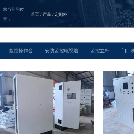
您当前的位
首页
产品
/
/
定制柜
置：
监控操作台
安防监控电视墙
监控立杆
门口