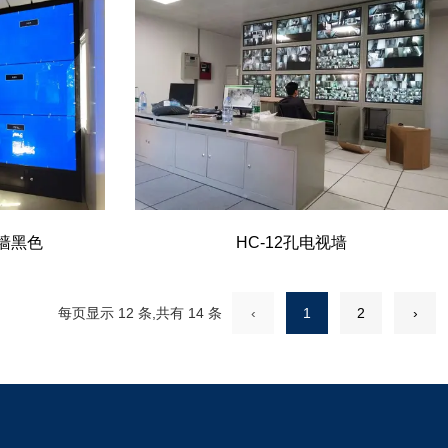
视墙黑色
HC-12孔电视墙
每页显示 12 条,共有 14 条
‹
1
2
›