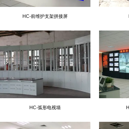
HC-前维护支架拼接屏
HC-弧形电视墙