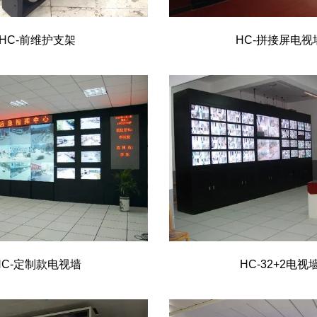
HC-前维护支架
HC-拼接屏电视
HC-定制款电视墙
HC-32+2电视