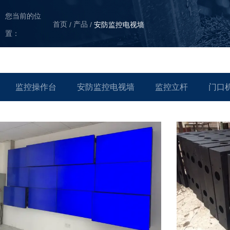
您当前的位
首页
产品
/
/
安防监控电视墙
置：
监控操作台
安防监控电视墙
监控立杆
门口