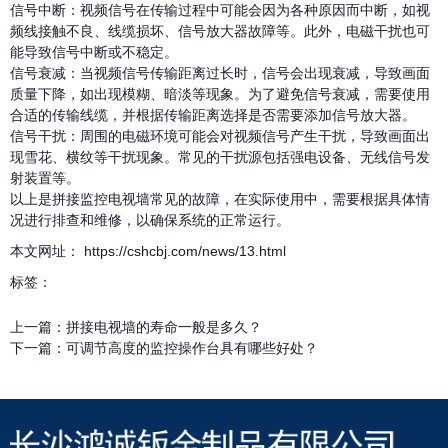
信号中断：视频信号在传输过程中可能会因为各种原因而中断，如视
频线接触不良、线缆损坏、信号放大器故障等。此外，电磁干扰也可
能导致信号中断或不稳定。
信号衰减：当视频信号传输距离过长时，信号会出现衰减，导致画面
质量下降，如出现模糊、暗淡等现象。为了避免信号衰减，需要使用
合适的传输线缆，并根据传输距离选择是否需要添加信号放大器。
信号干扰：周围的电磁环境可能会对视频信号产生干扰，导致画面出
现雪花、横纹等干扰现象。常见的干扰源包括强电设备、无线信号发
射装置等。
以上是拼接监控电视墙常见的故障，在实际使用中，需要根据具体情
况进行排查和维修，以确保系统的正常运行。
本文网址： https://cshcbj.com/news/13.html
标签：
上一篇：
拼接电视墙的寿命一般是多久？
下一篇：
可调节高度的监控操作台具有哪些好处？