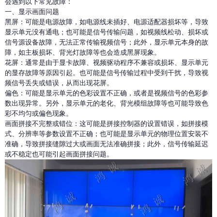
会遇到以下常见故障：
一、显示画面问题
黑屏：可能是电源故障，如电源线未插好、电源适配器损坏等，导致
显示单元没有通电；也可能是信号传输问题，如视频线松动、损坏或
信号源设备故障，无法正常传输视频信号；此外，显示单元本身的故
障，如主板损坏、背光灯故障等也会造成黑屏现象。
花屏：通常是由于显卡故障、视频驱动程序不兼容或损坏、显示单元
的显存故障等原因引起。也可能是信号传输过程中受到干扰，导致视
频信号丢失或错误，从而出现花屏。
偏色：可能是显示单元的色彩设置不正确，或者是视频信号的色彩参
数出现异常。另外，显示单元的老化、背光模组故障等也可能导致色
彩不均匀或偏色现象。
画面拼接不完整或错位：这可能是拼接控制器的设置错误，如拼接模
式、分辨率等参数设置不正确；也可能是显示单元的物理位置安装不
准确，导致拼接缝隙过大或画面无法准确拼接；此外，信号传输延迟
或不稳定也可能引起画面拼接问题。