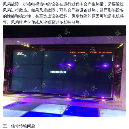
风扇故障：拼接电视墙中的设备在运行过程中会产生热量，需要通过
风扇进行散热。如果风扇故障，可能会导致设备过热，进而影响设备
的性能和稳定性，甚至造成设备损坏。风扇故障的原因可能是电机损
坏、风扇叶片卡住或灰尘积聚过多影响散热。
三、信号传输问题